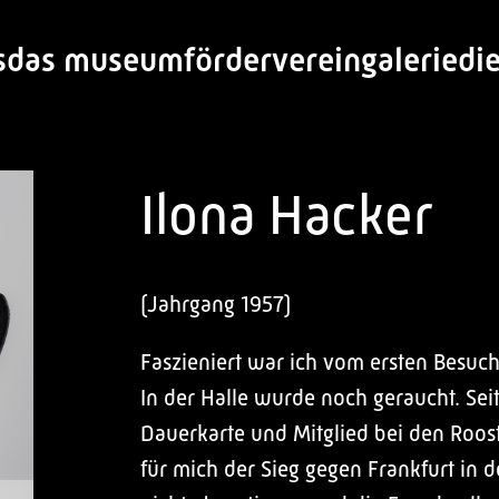
s
das museum
förderverein
galerie
di
Ilona Hacker
(Jahrgang 1957)
Faszieniert war ich vom ersten Besuch
In der Halle wurde noch geraucht. Seit
Dauerkarte und Mitglied bei den Roost
für mich der Sieg gegen Frankfurt in 