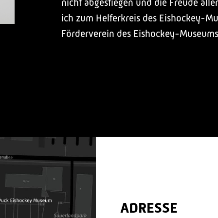
nicht abgestiegen und die Freude alle
ich zum Helferkreis des Eishockey-M
Förderverein des Eishockey-Museums
ADRESSE