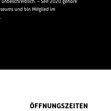
r unbeschreiblich. – Seit 2020 gehöre
useums und bin Mitglied im
.
ÖFFNUNGSZEITEN