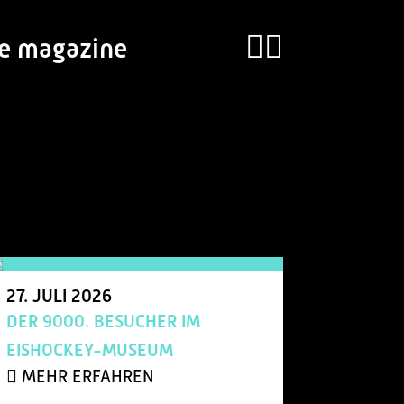
ie magazine
useum
27.
JULI
2026
DER 9000. BESUCHER IM
EISHOCKEY-MUSEUM
MEHR ERFAHREN