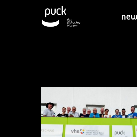
new
puck