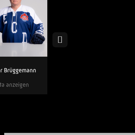
er Brüggemann
Michaela Brüggemann
ta anzeigen
Vita anzeigen