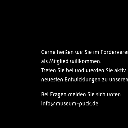
Gerne heißen wir Sie im Förderver
als Mitglied willkommen.
Treten Sie bei und werden Sie aktiv
neuesten Entwicklungen zu unsere
Bei Fragen melden Sie sich unter:
info@museum-puck.de