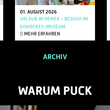
01.
AUGUST
2026
URLAUB IN HEMER – BESUCH IM
EISHOCKEY-MUSEUM
MEHR ERFAHREN
ARCHIV
WARUM PUCK