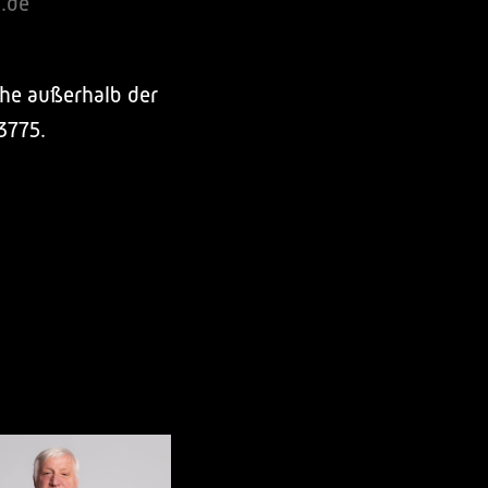
.de
he außerhalb der
3775.