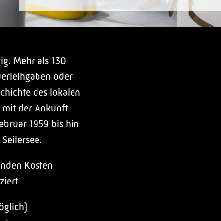
ig. Mehr als 130
uerleihgaben oder
chichte des lokalen
 mit der Ankunft
ebruar 1959 bis hin
 Seilersee.
enden Kosten
iert.
öglich)