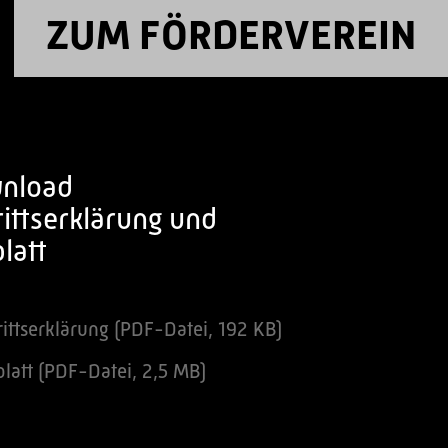
ZUM FÖRDERVEREIN
nload
rittserklärung und
blatt
rittserklärung (PDF-Datei, 192 KB)
blatt (PDF-Datei, 2,5 MB)