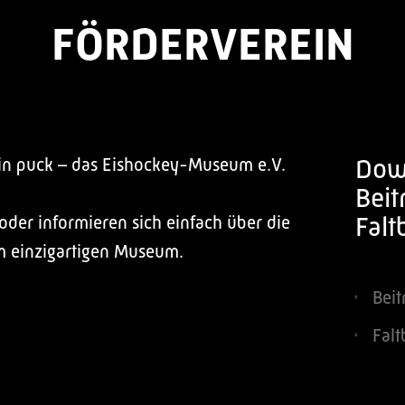
FÖRDERVEREIN
Dow
ein puck – das Eishockey-Museum e.V.
Beit
Falt
 oder informieren sich einfach über die
m einzigartigen Museum.
Beit
Falt