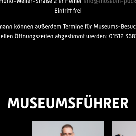
mund-Weller-Straße 2 in Hemer
info@museum-puck
Eintritt frei
elmann können außerdem Termine für Museums-Besuc
ziellen Öffnungszeiten abgestimmt werden: 01512 368
MUSEUMSFÜHRER