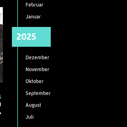
Februar
Januar
2025
Dezember
November
Oktober
September
G
I
August
Juli