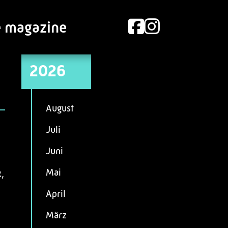
e magazine
2026
August
Juli
Juni
Mai
,
April
März