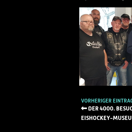
VORHERIGER EINTRA
DER 4000. BESU
EISHOCKEY-MUSE