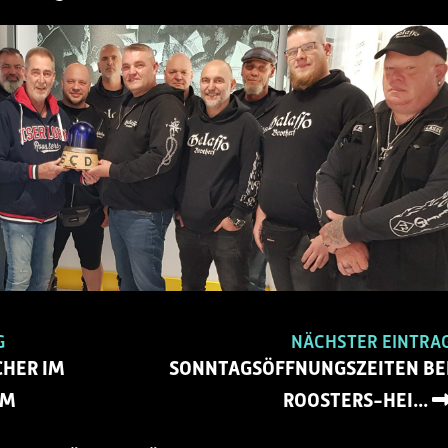
G
NÄCHSTER EINTRA
CHER IM
SONNTAGSÖFFNUNGSZEITEN BE
UM
ROOSTERS-HEI...