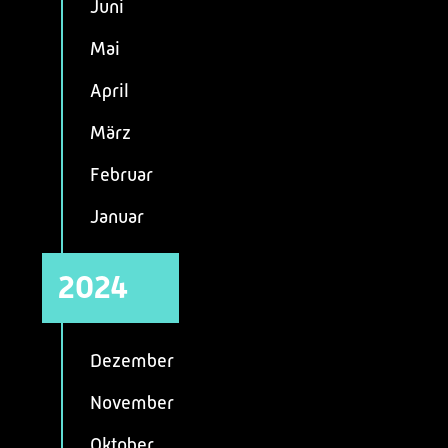
Juni
Mai
April
März
Februar
Januar
2024
Dezember
November
Oktober