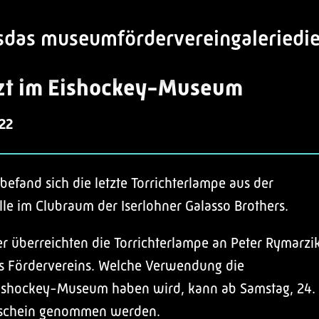
s
das museum
förderverein
galerie
di
tzt im Eishockey-Museum
22
efand sich die letzte Torrichterlampe aus der
lle im Clubraum der Iserlohner Galasso Brothers.
er überreichten die Torrichterlampe an Peter Rymarzik
es Fördervereins. Welche Verwendung die
Eishockey-Museum haben wird, kann ab Samstag, 24.
nschein genommen werden.