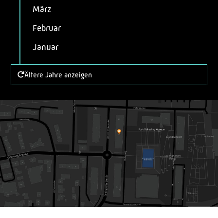
März
Februar
Januar
Ältere Jahre anzeigen