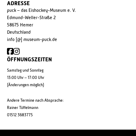
ADRESSE
puck – das Eishockey-Museum e. V.
Edmund-Weller-Straße 2
58675 Hemer
Deutschland
info [@] museum-puck.de
ÖFFNUNGSZEITEN
Samstag und Sonntag
13:00 Uhr – 17:00 Uhr
(Änderungen möglich)
Andere Termine nach Absprache:
Rainer Tüttelmann
01512 3683775