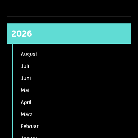
2026
August
Juli
Juni
Mai
April
März
Februar