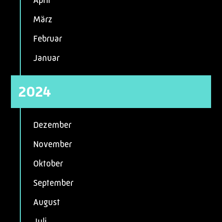
April
März
Februar
Januar
2024
Dezember
November
Oktober
September
August
Juli