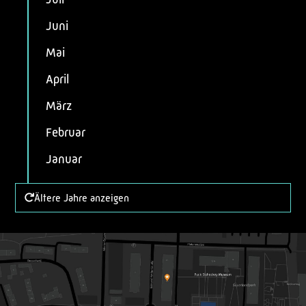
Juni
Mai
April
März
Februar
Januar
Ältere Jahre anzeigen