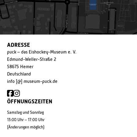
ADRESSE
puck – das Eishockey-Museum e. V.
Edmund-Weller-Straße 2
58675 Hemer
Deutschland
info [@] museum-puck.de
ÖFFNUNGSZEITEN
Samstag und Sonntag
13:00 Uhr – 17:00 Uhr
(Änderungen möglich)