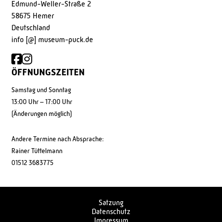
Edmund-Weller-Straße 2
58675 Hemer
Deutschland
info [@] museum-puck.de
ÖFFNUNGSZEITEN
Samstag und Sonntag
13:00 Uhr – 17:00 Uhr
(Änderungen möglich)
Andere Termine nach Absprache:
Rainer Tüttelmann
01512 3683775
Satzung
Datenschutz
Impressum