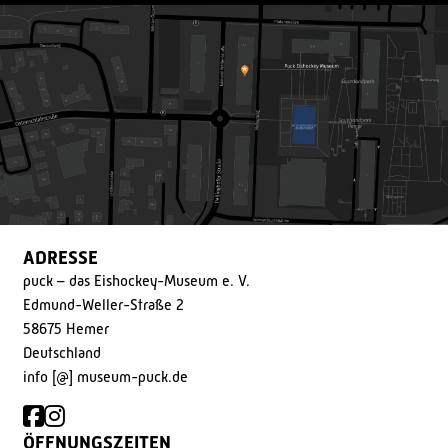
ADRESSE
puck – das Eishockey-Museum e. V.
Edmund-Weller-Straße 2
58675 Hemer
Deutschland
info [@] museum-puck.de
ÖFFNUNGSZEITEN