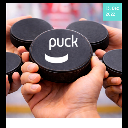
13. Dez
2022