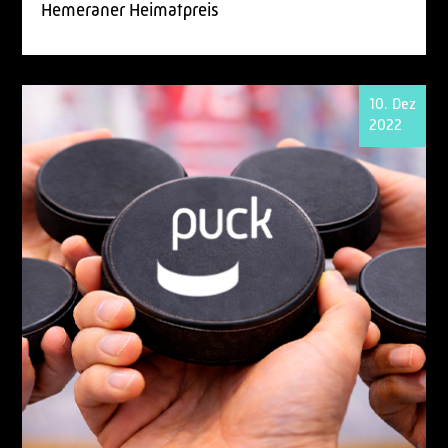
Hemeraner Heimatpreis
10. Dez
2022