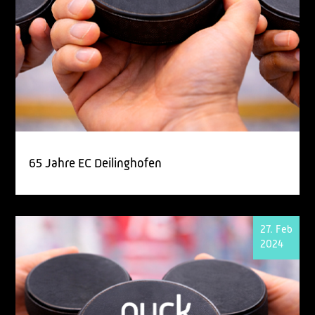
65 Jahre EC Deilinghofen
27. Feb
2024