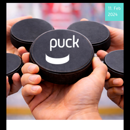
11. Feb
2024