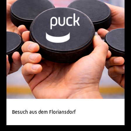
Besuch aus dem Floriansdorf