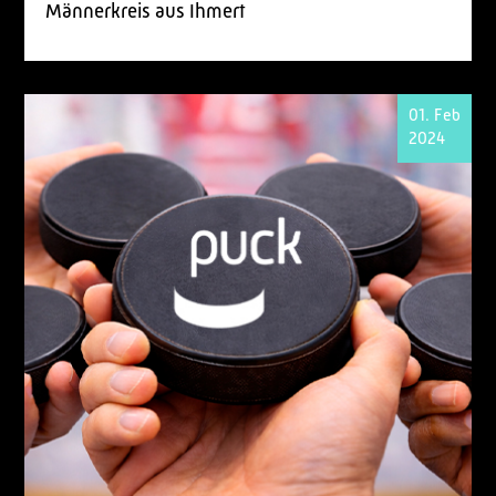
Männerkreis aus Ihmert
01. Feb
2024