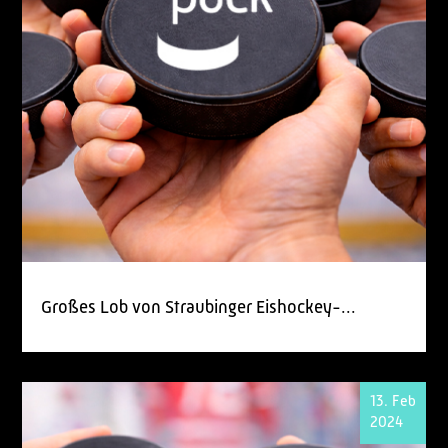
Großes Lob von Straubinger Eishockey-...
13. Feb
2024