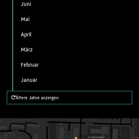
Juni
Mai
April
März
Februar
Januar
Ältere Jahre anzeigen