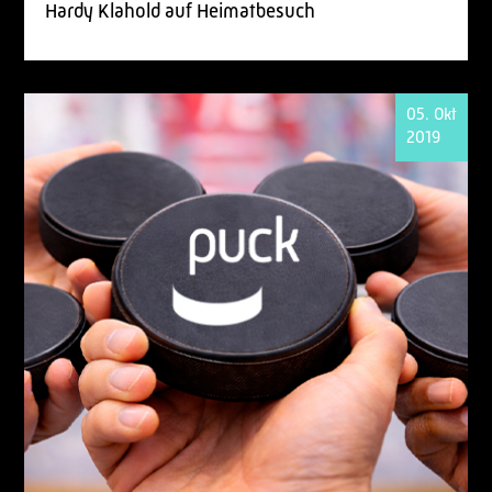
Hardy Klahold auf Heimatbesuch
05. Okt
2019