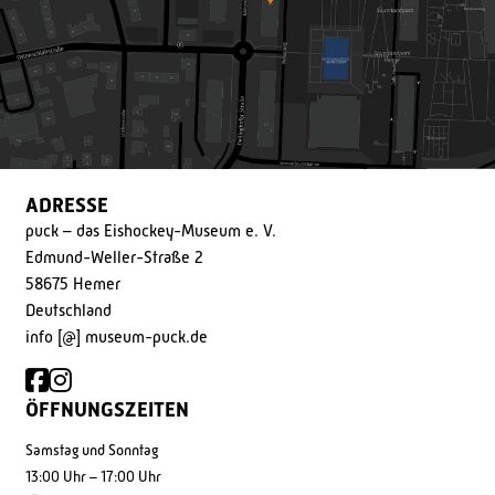
ADRESSE
puck – das Eishockey-Museum e. V.
Edmund-Weller-Straße 2
58675 Hemer
Deutschland
info [@] museum-puck.de
ÖFFNUNGSZEITEN
Samstag und Sonntag
13:00 Uhr – 17:00 Uhr