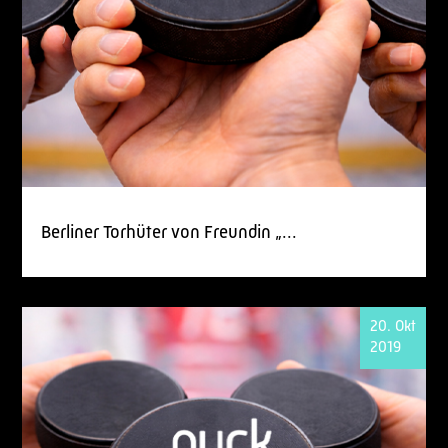
Berliner Torhüter von Freundin „...
20. Okt
2019