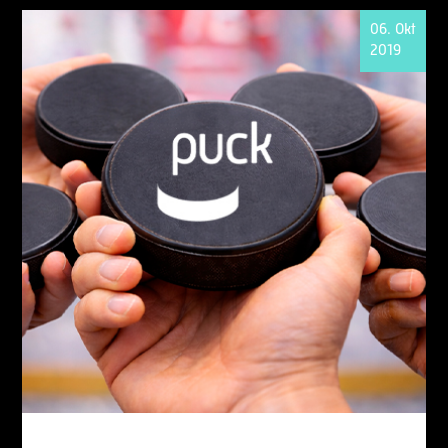
06. Okt
2019