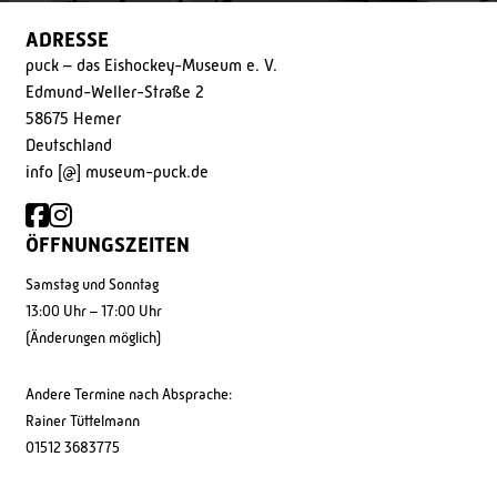
ADRESSE
puck – das Eishockey-Museum e. V.
Edmund-Weller-Straße 2
58675 Hemer
Deutschland
info [@] museum-puck.de
ÖFFNUNGSZEITEN
Samstag und Sonntag
13:00 Uhr – 17:00 Uhr
(Änderungen möglich)
Andere Termine nach Absprache:
Rainer Tüttelmann
01512 3683775