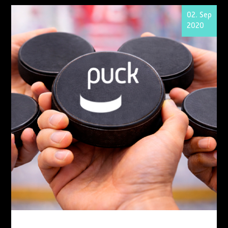
02. Sep
2020