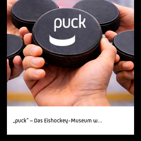
„puck“ – Das Eishockey-Museum w...