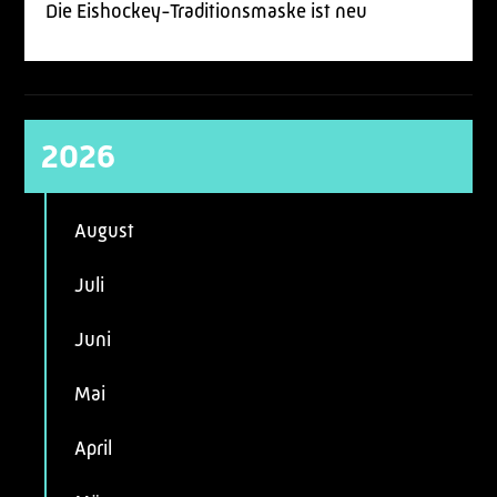
Die Eishockey-Traditionsmaske ist neu
2026
August
Juli
Juni
Mai
April