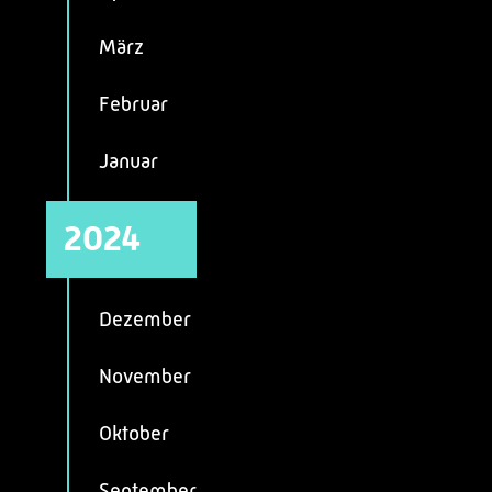
März
Februar
Januar
2024
Dezember
November
Oktober
September