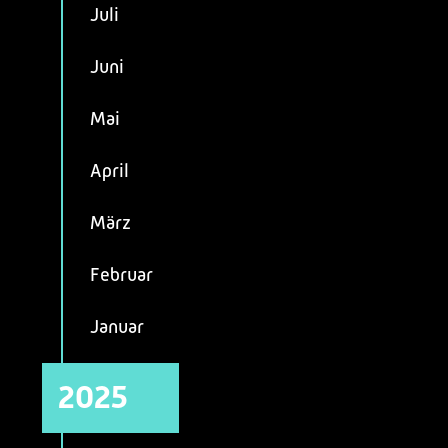
Juli
Juni
Mai
April
März
Februar
Januar
2025