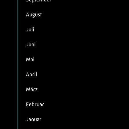
August
Juli
Juni
Mai
April
März
Februar
Januar