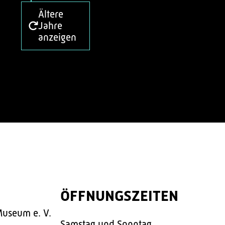
Ältere
Jahre
anzeigen
ÖFFNUNGSZEITEN
Museum e. V.
Samstag und Sonntag