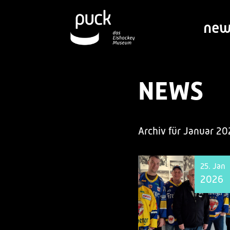
new
NEWS
Archiv für Januar 20
25. Jan
2026