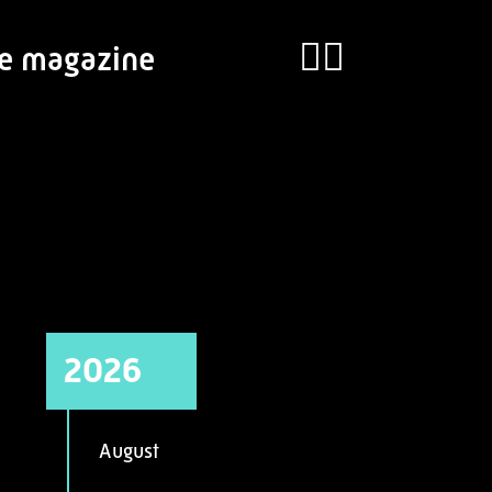
ie magazine
2026
August