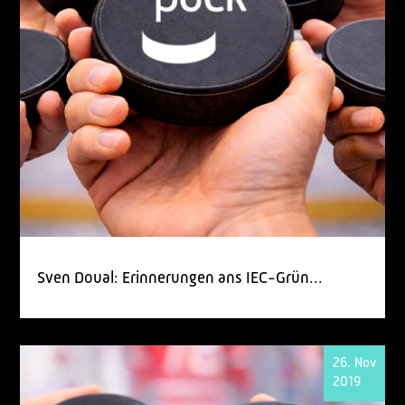
Sven Doual: Erinnerungen ans IEC-Grün...
26. Nov
2019