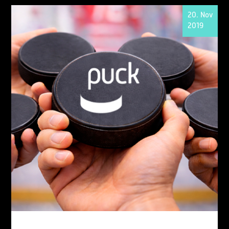
20. Nov
2019