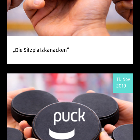
„Die Sitzplatzkanacken“
11. Nov
2019