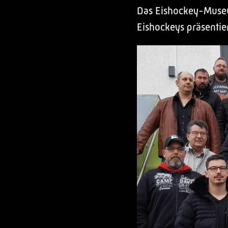
Das Eishockey-Museu
Eishockeys präsentier