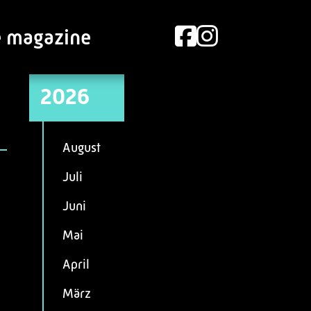
e magazine
2026
August
Juli
Juni
Mai
April
März