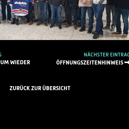
G
NÄCHSTER EINTRA
UM WIEDER
ÖFFNUNGSZEITENHINWEIS
ZURÜCK ZUR ÜBERSICHT