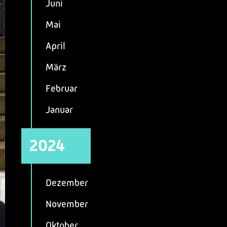
Juni
Mai
April
März
Februar
Januar
2024
Dezember
November
Oktober