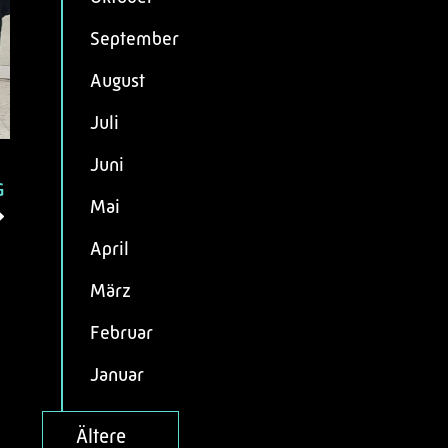
September
August
Juli
Juni
G
Mai
April
März
Februar
Januar
Ältere