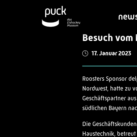
new
Besuch vom 
17. Januar 2023
Roosters Sponsor de
Nordwest, hatte zu v
Geschäftspartner au
südlichen Bayern nac
Die Geschäftskunden,
Haustechnik, betreut