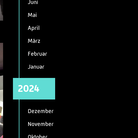
Juni
Mai
April
März
Februar
Januar
2024
Dezember
November
Oktober