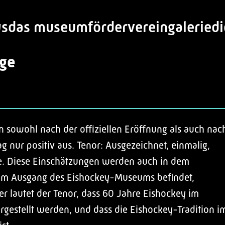
s
das museum
förderverein
galerie
d
age
n sowohl nach der offiziellen Eröffnung als auch nac
 nur positiv aus. Tenor: Ausgezeichnet, einmalig,
sse. Diese Einschätzungen werden auch in dem
 am Ausgang des Eishockey-Museums befindet,
er lautet der Tenor, dass 60 Jahre Eishockey im
rgestellt werden, und dass die Eishockey-Tradition i