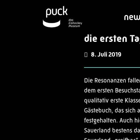
new
die ersten T
8. Juli 2019
Die Resonanzen falle
dem ersten Besuchstag
qualitativ erste Kla
Gästebuch, das sich
festgehalten. Auch hi
Sauerland bestens da