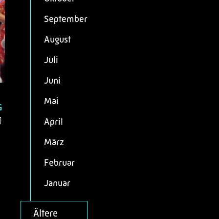
September
August
Juli
Juni
Mai
G
April
März
Februar
Januar
Ältere