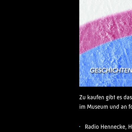
Zu kaufen gibt es da
im Museum und an fo
Radio Hennecke, H