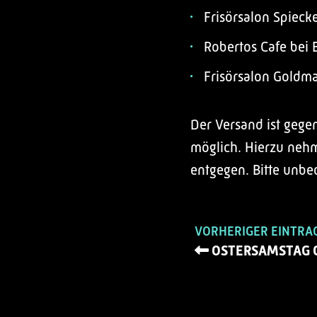
Frisörsalon Spieck
Robertos Cafe bei 
Frisörsalon Gold
Der Versand ist geg
möglich. Hierzu ne
entgegen. Bitte unbe
VORHERIGER EINTRA
OSTERSAMSTAG 