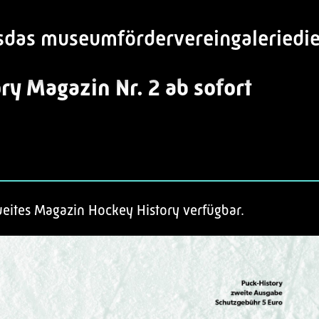
s
das museum
förderverein
galerie
di
ry Magazin Nr. 2 ab sofort
zweites Magazin Hockey History verfügbar.