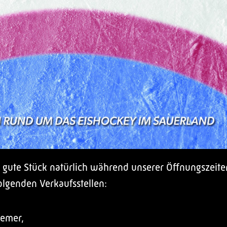
s gute Stück natürlich während unserer Öffnungszeite
lgenden Verkaufsstellen:
emer,