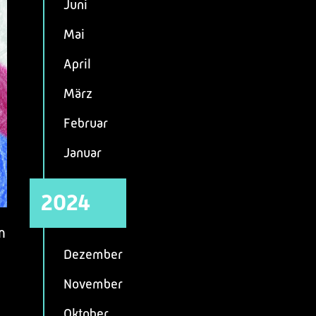
Juni
Mai
April
März
Februar
Januar
2024
n
Dezember
November
Oktober