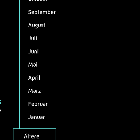
September
August
Juli
Juni
Mai
April
März
G
Februar
Januar
Ältere