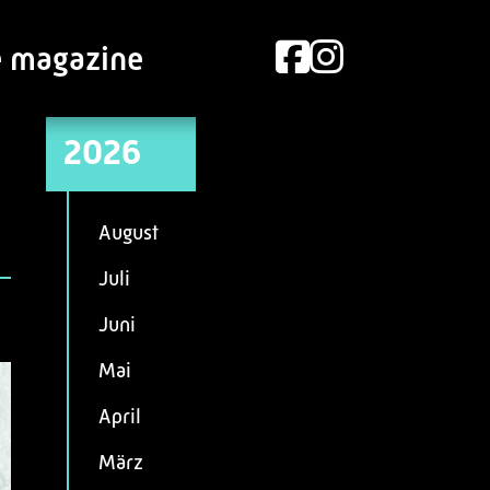
e magazine
2026
August
Juli
Juni
Mai
April
März