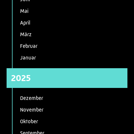
Mai
April
März
Februar
Januar
2025
Dezember
November
Oktober
September