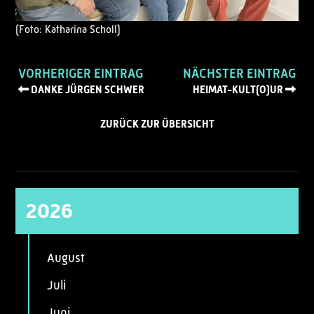
(Foto: Katharina Scholl)
VORHERIGER EINTRAG
NÄCHSTER EINTRAG
DANKE JÜRGEN SCHWER
HEIMAT-KULT(O)UR
ZURÜCK ZUR ÜBERSICHT
2026
August
Juli
Juni