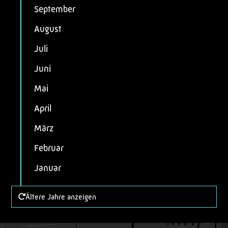
September
August
Juli
Juni
Mai
April
März
Februar
Januar
Ältere Jahre anzeigen