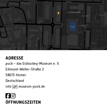
ADRESSE
puck – das Eishockey-Museum e. V.
Edmund-Weller-Straße 2
58675 Hemer
Deutschland
info [@] museum-puck.de
ÖFFNUNGSZEITEN