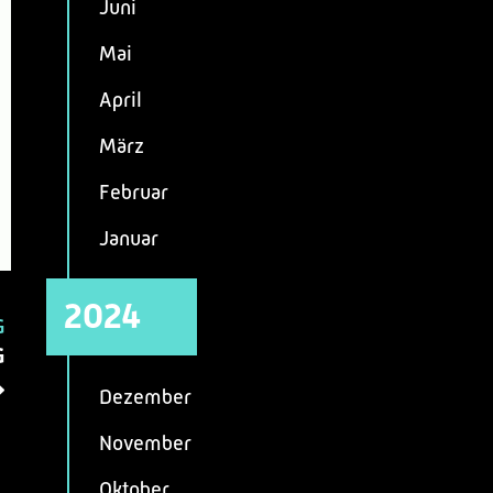
Juni
Mai
April
März
Februar
Januar
2024
G
G
Dezember
November
Oktober