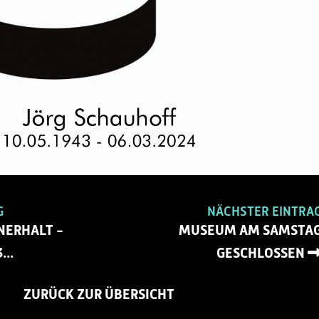
G
NÄCHSTER EINTRA
NERHALT -
MUSEUM AM SAMSTA
..
GESCHLOSSEN
ZURÜCK ZUR ÜBERSICHT