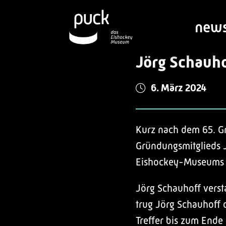
new
Jörg Schauho
6. März 2024
Kurz nach dem 65. G
Gründungsmitglieds J
Eishockey-Museums 
Jörg Schauhoff verst
trug Jörg Schauhoff d
Treffer bis zum Ende 