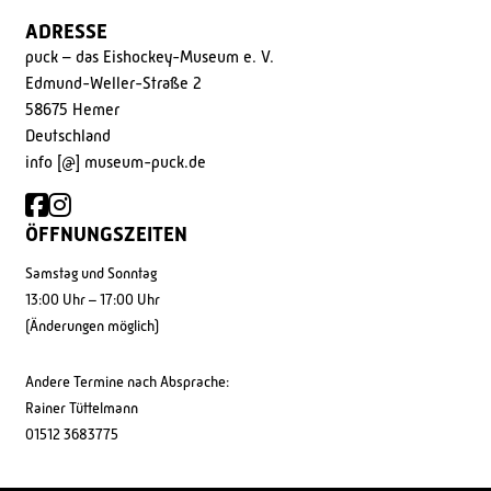
ADRESSE
puck – das Eishockey-Museum e. V.
Edmund-Weller-Straße 2
58675 Hemer
Deutschland
info [@] museum-puck.de
ÖFFNUNGSZEITEN
Samstag und Sonntag
13:00 Uhr – 17:00 Uhr
(Änderungen möglich)
Andere Termine nach Absprache:
Rainer Tüttelmann
01512 3683775