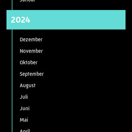
2024
Dezember
November
Oktober
September
August
Juli
Juni
Mai
April