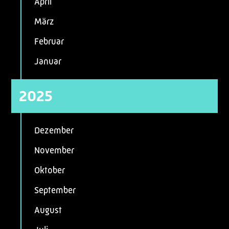
April
März
Februar
Januar
2025
Dezember
November
Oktober
September
August