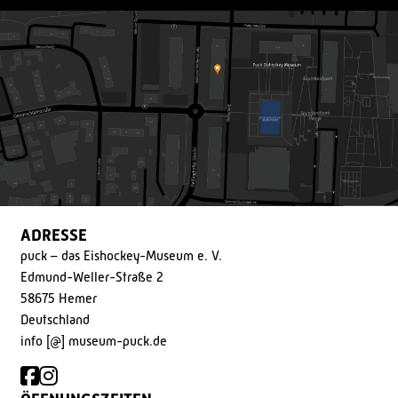
ADRESSE
puck – das Eishockey-Museum e. V.
Edmund-Weller-Straße 2
58675 Hemer
Deutschland
info [@] museum-puck.de