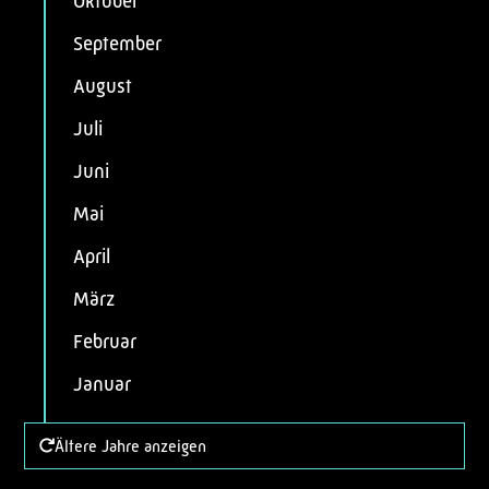
Oktober
September
August
Juli
Juni
Mai
April
März
Februar
Januar
Ältere Jahre anzeigen