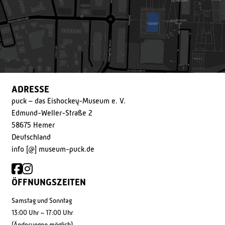
ADRESSE
puck – das Eishockey-Museum e. V.
Edmund-Weller-Straße 2
58675 Hemer
Deutschland
info [@] museum-puck.de
ÖFFNUNGSZEITEN
Samstag und Sonntag
13:00 Uhr – 17:00 Uhr
(Änderungen möglich)