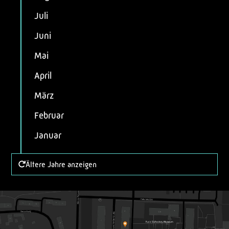
Juli
Juni
Mai
April
März
Februar
Januar
Ältere Jahre anzeigen