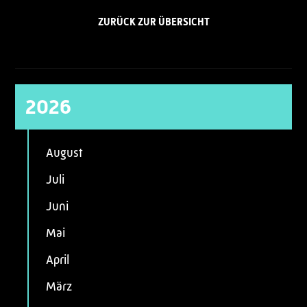
ZURÜCK ZUR ÜBERSICHT
2026
August
Juli
Juni
Mai
April
März