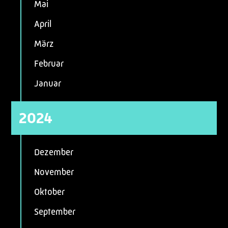
Mai
April
März
Februar
Januar
2024
Dezember
November
Oktober
September