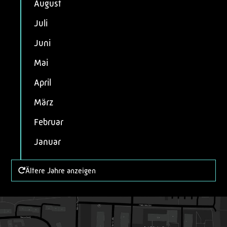
August
Juli
Juni
Mai
April
März
Februar
Januar
Ältere Jahre anzeigen