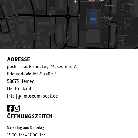
ADRESSE
puck – das Eishockey-Museum e. V.
Edmund-Weller-Straße 2
58675 Hemer
Deutschland
info [@] museum-puck.de
ÖFFNUNGSZEITEN
Samstag und Sonntag
13:00 Uhr – 17:00 Uhr