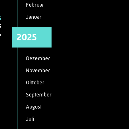
Februar
Januar
G
3
2025
Dezember
November
Oktober
September
August
Juli