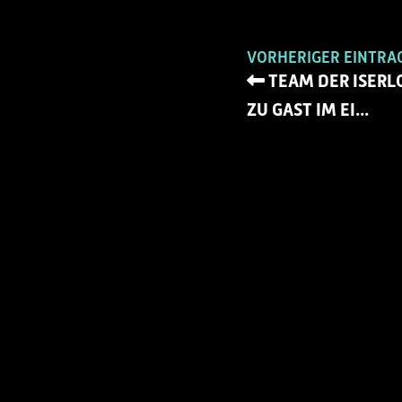
VORHERIGER EINTRA
TEAM DER ISERL
ZU GAST IM EI...