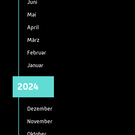
Juni
Mai
April
März
Februar
Januar
2024
Dezember
November
Oktober