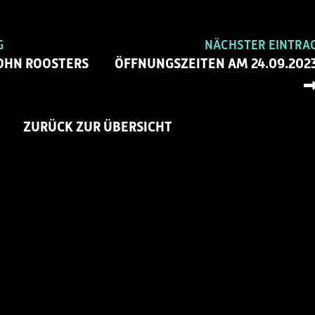
G
NÄCHSTER EINTRA
OHN ROOSTERS
ÖFFNUNGSZEITEN AM 24.09.202
ZURÜCK ZUR ÜBERSICHT