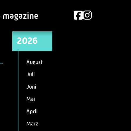
e magazine
2026
August
Juli
Juni
Mai
April
März