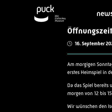
new
Öffnungszei
16. September 20
Am morgigen Sonntag 
erstes Heimspiel in 
Da das Spiel bereits
morgen von 12 bis 15
Wir wünschen den Ise