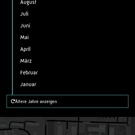
August
Juli
Juni
Mai
April
März
Februar
Januar
Ältere Jahre anzeigen