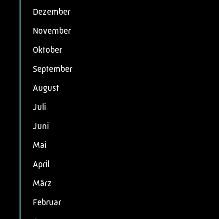
Dezember
November
Oktober
September
August
Juli
Juni
Mai
April
März
Februar