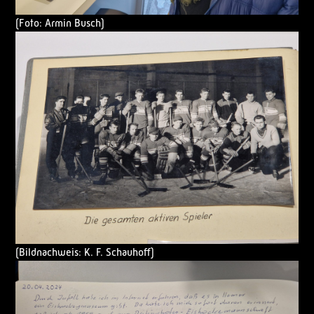
(Foto: Armin Busch)
(Bildnachweis: K. F. Schauhoff)