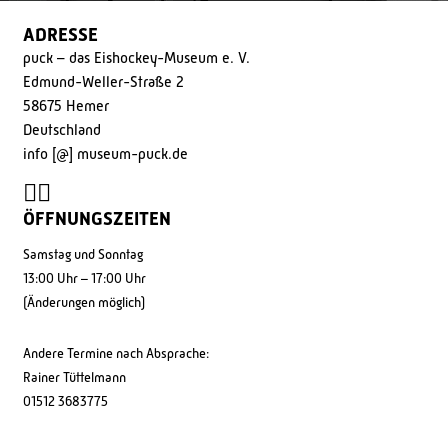
ADRESSE
puck – das Eishockey-Museum e. V.
Edmund-Weller-Straße 2
58675 Hemer
Deutschland
info [@] museum-puck.de
ÖFFNUNGSZEITEN
Samstag und Sonntag
13:00 Uhr – 17:00 Uhr
(Änderungen möglich)
Andere Termine nach Absprache:
Rainer Tüttelmann
01512 3683775