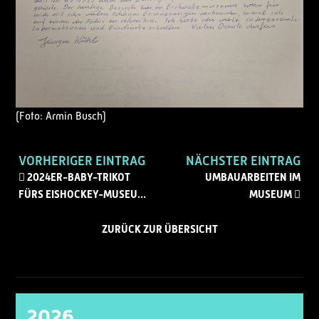
(Foto: Armin Busch)
VORHERIGER EINTRAG
NÄCHSTER EINTRAG
2024ER-BABY-TRIKOT
UMBAUARBEITEN IM
FÜRS EISHOCKEY-MUSEU...
MUSEUM
ZURÜCK ZUR ÜBERSICHT
2026