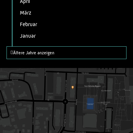
April
März
Februar
Januar
Ältere Jahre anzeigen