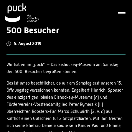
500 Besucher
5. August 2019
Wir haben im „puck“ – Das Eishockey-Museum am Samstag
den 500. Besucher begrüßen können.
Das ist umso beachtlicher, da wir am Samstag erst unseren 13.
Öffnungstag verzeichnen konnten. Engelbert Himrich, Sponsor
des einzigartigen lokalen Eishockey-Museums (r.) und
Fördervereins-Vorstandsmitglied Peter Rymarzik (l.)
überreichten Roosters-Fan Marco Schuwirth (2. v. r.) aus
Kalthof einen Gutschein für 2 Sitzplatzkarten. Mit ihm freuten
sich seine Ehefrau Daniela sowie sein Kinder Paul und Emma,