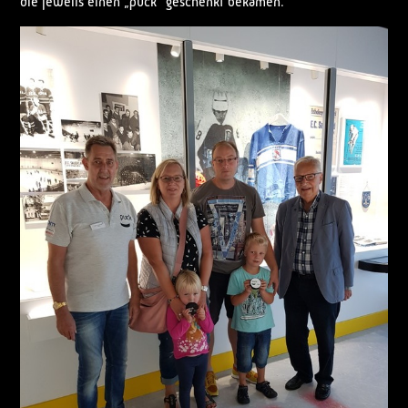
die jeweils einen „puck“ geschenkt bekamen.