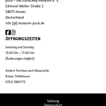
puck – das Eishockey-Museum e. V.
Edmund-Weller-Straße 2
58675 Hemer
Deutschland
info [@] museum-puck.de
ÖFFNUNGSZEITEN
Samstag und Sonntag
13:00 Uhr – 17:00 Uhr
(Änderungen möglich)
Andere Termine nach Absprache:
Rainer Tüttelmann
01512 3683775
Satzung
Datenschutz