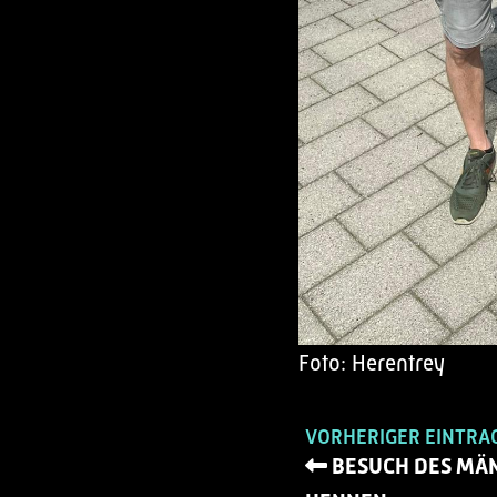
Foto: Herentrey
VORHERIGER EINTRA
BESUCH DES MÄ