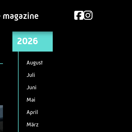
e magazine
2026
August
Juli
Juni
Mai
April
März