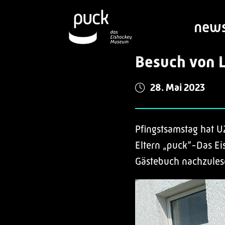
new
Besuch von 
28. Mai 2023
Pfingstsamstag hat 
Eltern „puck“-Das Ei
Gästebuch nachzulesen