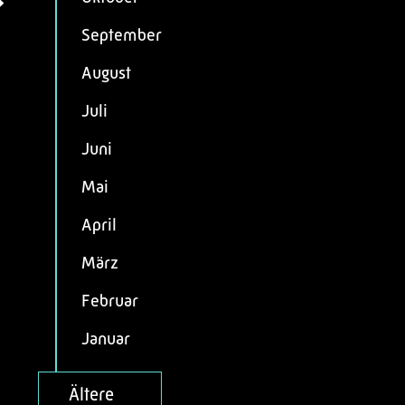
September
August
Juli
Juni
Mai
April
März
Februar
Januar
Ältere