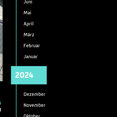
Juni
Mai
April
März
Februar
Januar
2024
Dezember
G
November
H
Oktober