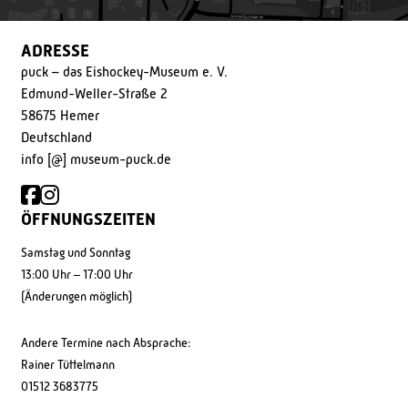
ADRESSE
puck – das Eishockey-Museum e. V.
Edmund-Weller-Straße 2
58675 Hemer
Deutschland
info [@] museum-puck.de
ÖFFNUNGSZEITEN
Samstag und Sonntag
13:00 Uhr – 17:00 Uhr
(Änderungen möglich)
Andere Termine nach Absprache:
Rainer Tüttelmann
01512 3683775