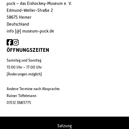
puck – das Eishockey-Museum e. V.
Edmund-Weller-Straße 2
58675 Hemer
Deutschland
info [@] museum-puck.de
ÖFFNUNGSZEITEN
Samstag und Sonntag
13:00 Uhr – 17:00 Uhr
(Änderungen möglich)
Andere Termine nach Absprache:
Rainer Tüttelmann
01512 3683775
Satzung