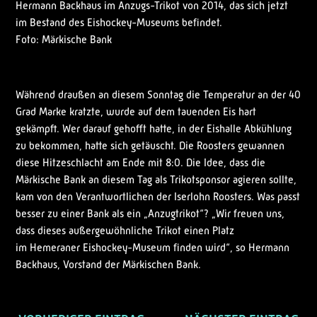
Hermann Backhaus im Anzugs-Trikot von 2014, das sich jetzt
im Bestand des Eishockey-Museums befindet.
Foto: Märkische Bank
Während draußen an diesem Sonntag die Temperatur an der 40
Grad Marke kratzte, wurde auf dem tauenden Eis hart
gekämpft. Wer darauf gehofft hatte, in der Eishalle Abkühlung
zu bekommen, hatte sich getäuscht. Die Roosters gewannen
diese Hitzeschlacht am Ende mit 8:0. Die Idee, dass die
Märkische Bank an diesem Tag als Trikotsponsor agieren sollte,
kam von den Verantwortlichen der Iserlohn Roosters. Was passt
besser zu einer Bank als ein „Anzugtrikot“? „Wir freuen uns,
dass dieses außergewöhnliche Trikot einen Platz
im Hemeraner Eishockey-Museum finden wird“, so Hermann
Backhaus, Vorstand der Märkischen Bank.