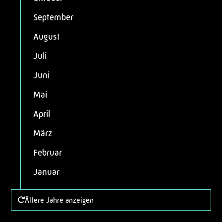
September
August
Juli
Juni
Mai
April
März
Februar
Januar
Ältere Jahre anzeigen