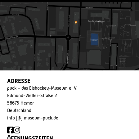
ADRESSE
puck – das Eishockey-Museum e. V.
Edmund-Weller-Straße 2
58675 Hemer
Deutschland
info [@] museum-puck.de
ÖFFNUNGSZEITEN