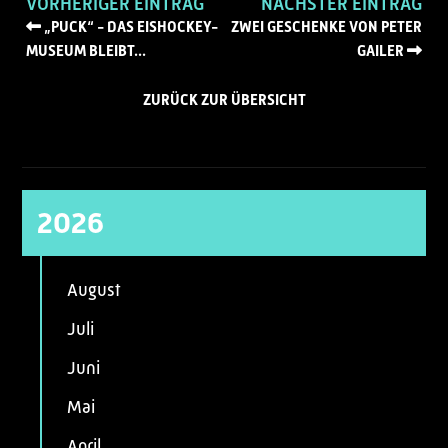
VORHERIGER EINTRAG
NÄCHSTER EINTRAG
„PUCK“ - DAS EISHOCKEY-
ZWEI GESCHENKE VON PETER
MUSEUM BLEIBT...
GAILER
ZURÜCK ZUR ÜBERSICHT
2026
August
Juli
Juni
Mai
April