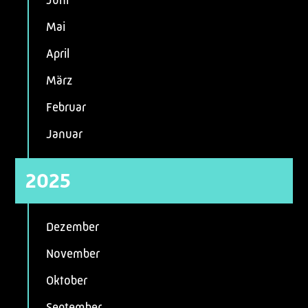
Juni
Mai
April
März
Februar
Januar
2025
Dezember
November
Oktober
September