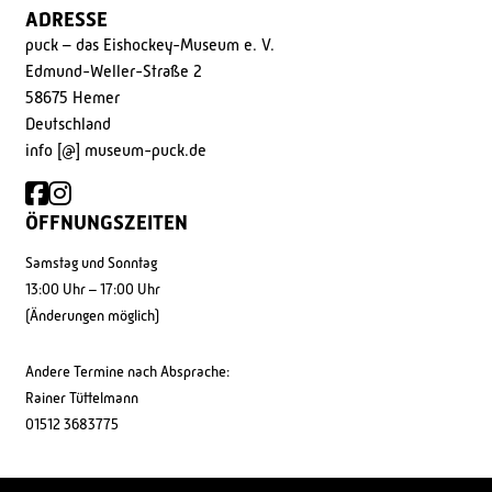
ADRESSE
puck – das Eishockey-Museum e. V.
Edmund-Weller-Straße 2
58675 Hemer
Deutschland
info [@] museum-puck.de
ÖFFNUNGSZEITEN
Samstag und Sonntag
13:00 Uhr – 17:00 Uhr
(Änderungen möglich)
Andere Termine nach Absprache:
Rainer Tüttelmann
01512 3683775