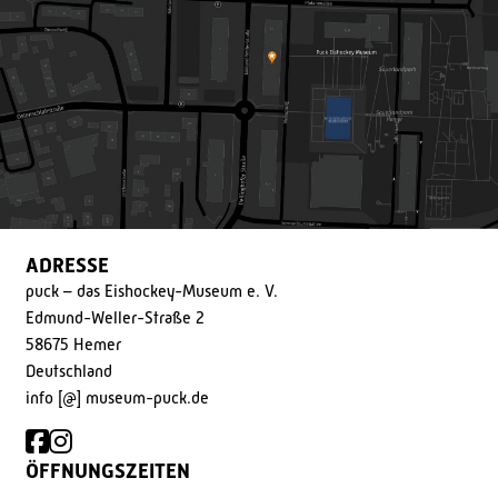
ADRESSE
puck – das Eishockey-Museum e. V.
Edmund-Weller-Straße 2
58675 Hemer
Deutschland
info [@] museum-puck.de
ÖFFNUNGSZEITEN