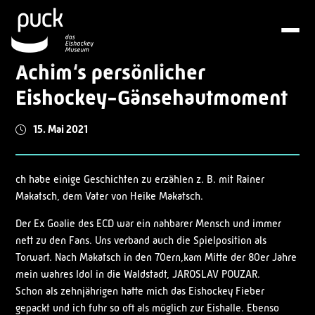
Achim‘s persönlicher
Eishockey-Gänsehautmoment
15. Mai 2021
ch habe einige Geschichten zu erzählen z. B. mit Rainer
Makatsch, dem Vater von Heike Makatsch.
Der Ex Goalie des ECD war ein nahbarer Mensch und immer
nett zu den Fans. Uns verband auch die Spielposition als
Torwart. Nach Makatsch in den 70ern,kam Mitte der 80er Jahre
mein wahres Idol in die Waldstadt, JAROSLAV POUZAR.
Schon als zehnjährigen hatte mich das Eishockey Fieber
gepackt und ich fuhr so oft als möglich zur Eishalle. Ebenso