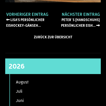
VORHERIGER EINTRAG
NÄCHSTER EINTRAG
LISA‘S PERSÖNLICHER
PETER´S (HANDSCHUHS)
EISHOCKEY-GÄNSEH...
PERSÖNLICHER EISH...
ZURÜCK ZUR ÜBERSICHT
2026
August
Juli
Juni