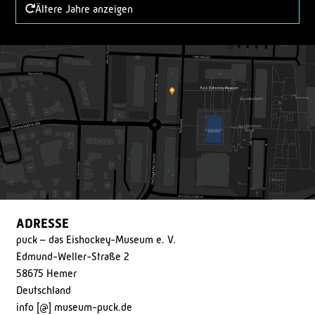
Ältere Jahre anzeigen
ADRESSE
puck – das Eishockey-Museum e. V.
Edmund-Weller-Straße 2
58675 Hemer
Deutschland
info [@] museum-puck.de