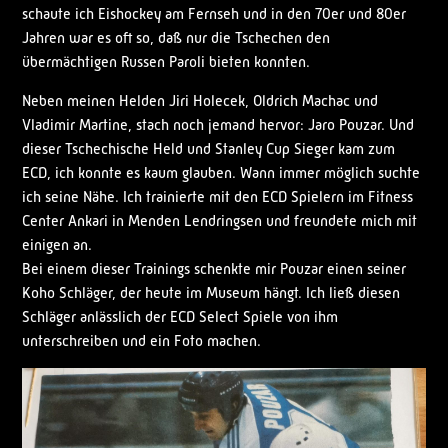
schaute ich Eishockey am Fernseh und in den 70er und 80er
Jahren war es oft so, daß nur die Tschechen den
übermächtigen Russen Paroli bieten konnten.
Neben meinen Helden Jiri Holecek, Oldrich Machac und
Vladimir Martine, stach noch jemand hervor: Jaro Pouzar. Und
dieser Tschechische Held und Stanley Cup Sieger kam zum
ECD, ich konnte es kaum glauben. Wann immer möglich suchte
ich seine Nähe. Ich trainierte mit den ECD Spielern im Fitness
Center Ankari in Menden Lendringsen und freundete mich mit
einigen an.
Bei einem dieser Trainings schenkte mir Pouzar einen seiner
Koho Schläger, der heute im Museum hängt. Ich ließ diesen
Schläger anlässlich der ECD Select Spiele von ihm
unterschreiben und ein Foto machen.