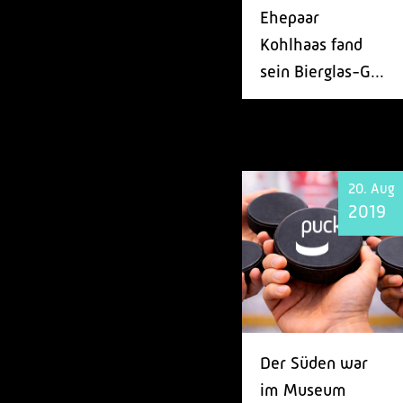
Ehepaar
Kohlhaas fand
sein Bierglas-G...
20. Aug
2019
Der Süden war
im Museum