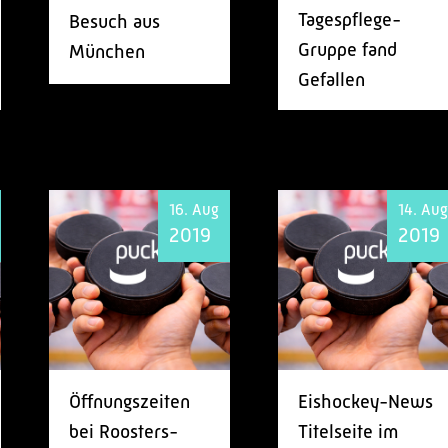
Tagespflege-
Besuch aus
Gruppe fand
München
Gefallen
16. Aug
14. Aug
2019
2019
Öffnungszeiten
Eishockey-News
bei Roosters-
Titelseite im