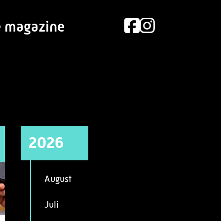
e magazine
2026
August
Juli