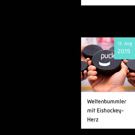
13. Aug
2019
Weltenbummler
mit Eishockey-
Herz