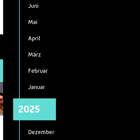
Juni
Mai
April
März
Februar
Januar
2025
Dezember