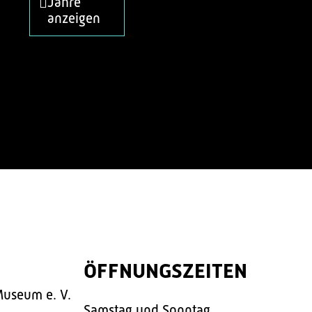
Jahre
anzeigen
ÖFFNUNGSZEITEN
Museum e. V.
Samstag und Sonntag